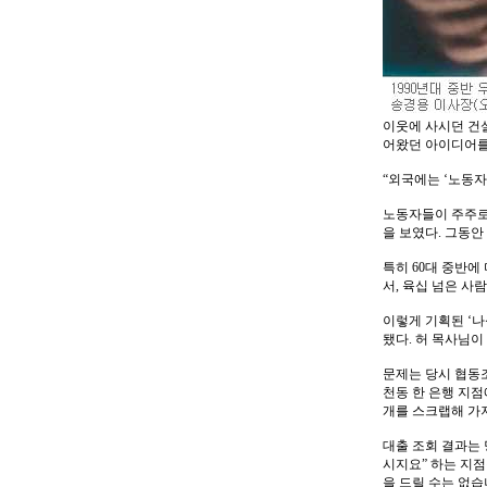
이웃에 사시던 건설
어왔던 아이디어를
“외국에는 ‘노동자
노동자들이 주주로
을 보였다. 그동안
특히 60대 중반에
서, 육십 넘은 사람
이렇게 기획된 ‘나
됐다. 허 목사님이
문제는 당시 협동
천동 한 은행 지
개를 스크랩해 가
대출 조회 결과는 
시지요” 하는 지점
을 드릴 수는 없습