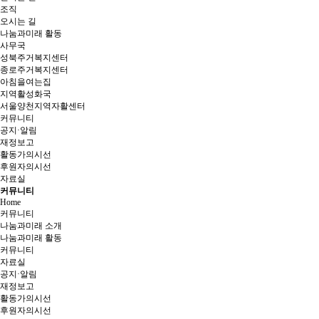
조직
오시는 길
나눔과미래 활동
사무국
성북주거복지센터
종로주거복지센터
아침을여는집
지역활성화국
서울양천지역자활센터
커뮤니티
공지·알림
재정보고
활동가의시선
후원자의시선
자료실
커뮤니티
Home
커뮤니티
나눔과미래 소개
나눔과미래 활동
커뮤니티
자료실
공지·알림
재정보고
활동가의시선
후원자의시선