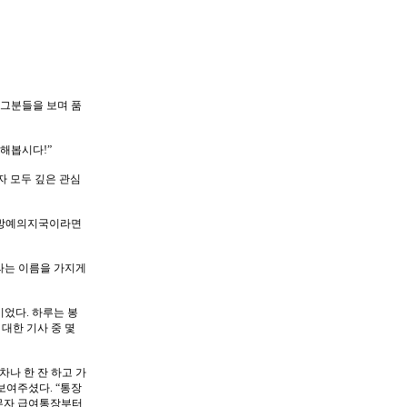
 그분들을 보며 품
해봅시다!”
 모두 깊은 관심
 동방예의지국이라면
라는 이름을 가지게
었다. 하루는 봉
대한 기사 중 몇
차나 한 잔 하고 가
보여주셨다. “통장
실무자 급여통장부터