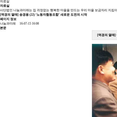
자료실
자료실
사단법인 나눔과미래는 집 걱정없는 행복한 마을을 만드는 우리 마을 보금자리 지킴이
[역경의 열매] 송경용 (22) ‘노동자협동조합’ 새로운 도전의 시작
페이지 정보
나눔과미래
16-07-15 16:08
본문
[역경의 열매]