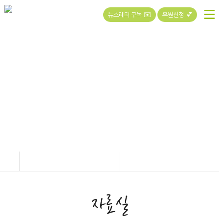
뉴스레터 구독 ✉️
후원신청 💕
커뮤니티
자료실