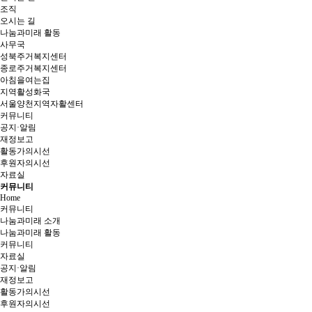
조직
오시는 길
나눔과미래 활동
사무국
성북주거복지센터
종로주거복지센터
아침을여는집
지역활성화국
서울양천지역자활센터
커뮤니티
공지·알림
재정보고
활동가의시선
후원자의시선
자료실
커뮤니티
Home
커뮤니티
나눔과미래 소개
나눔과미래 활동
커뮤니티
자료실
공지·알림
재정보고
활동가의시선
후원자의시선