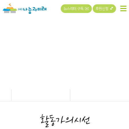
뉴스레터 구독 ✉️
후원신청 💕
커뮤니티
활동가의시선