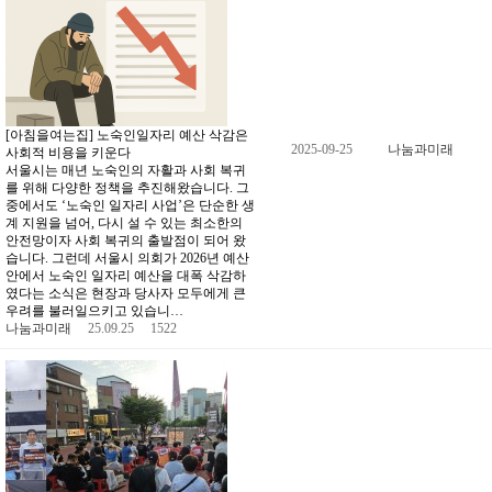
[아침을여는집] 노숙인일자리 예산 삭감은
2025-09-25
나눔과미래
사회적 비용을 키운다
서울시는 매년 노숙인의 자활과 사회 복귀
를 위해 다양한 정책을 추진해왔습니다. 그
중에서도 ‘노숙인 일자리 사업’은 단순한 생
계 지원을 넘어, 다시 설 수 있는 최소한의
안전망이자 사회 복귀의 출발점이 되어 왔
습니다. 그런데 서울시 의회가 2026년 예산
안에서 노숙인 일자리 예산을 대폭 삭감하
였다는 소식은 현장과 당사자 모두에게 큰
우려를 불러일으키고 있습니…
나눔과미래
25.09.25
1522