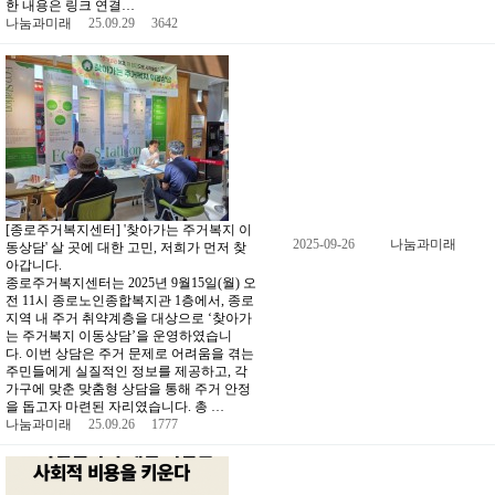
한 내용은 링크 연결…
나눔과미래
25.09.29
3642
[종로주거복지센터] '찾아가는 주거복지 이
2025-09-26
나눔과미래
동상담' 살 곳에 대한 고민, 저희가 먼저 찾
아갑니다.
종로주거복지센터는 2025년 9월15일(월) 오
전 11시 종로노인종합복지관 1층에서, 종로
지역 내 주거 취약계층을 대상으로 ‘찾아가
는 주거복지 이동상담’을 운영하였습니
다. 이번 상담은 주거 문제로 어려움을 겪는
주민들에게 실질적인 정보를 제공하고, 각
가구에 맞춘 맞춤형 상담을 통해 주거 안정
을 돕고자 마련된 자리였습니다. 총 …
나눔과미래
25.09.26
1777