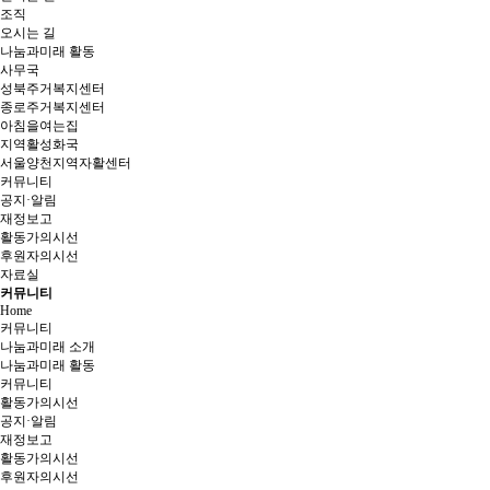
조직
오시는 길
나눔과미래 활동
사무국
성북주거복지센터
종로주거복지센터
아침을여는집
지역활성화국
서울양천지역자활센터
커뮤니티
공지·알림
재정보고
활동가의시선
후원자의시선
자료실
커뮤니티
Home
커뮤니티
나눔과미래 소개
나눔과미래 활동
커뮤니티
활동가의시선
공지·알림
재정보고
활동가의시선
후원자의시선