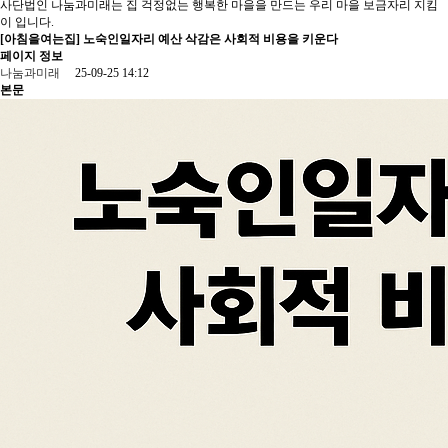
사단법인 나눔과미래는 집 걱정없는 행복한 마을을 만드는 우리 마을 보금자리 지킴
이 입니다.
[아침을여는집] 노숙인일자리 예산 삭감은 사회적 비용을 키운다
페이지 정보
나눔과미래
25-09-25 14:12
본문