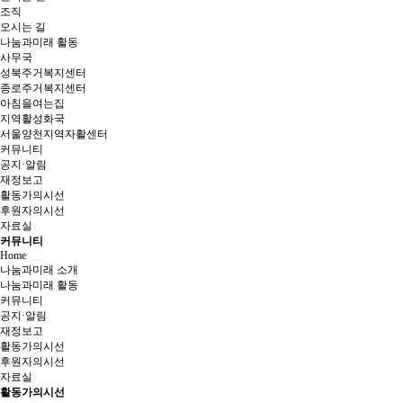
조직
오시는 길
나눔과미래 활동
사무국
성북주거복지센터
종로주거복지센터
아침을여는집
지역활성화국
서울양천지역자활센터
커뮤니티
공지·알림
재정보고
활동가의시선
후원자의시선
자료실
커뮤니티
Home
나눔과미래 소개
나눔과미래 활동
커뮤니티
공지·알림
재정보고
활동가의시선
후원자의시선
자료실
활동가의시선